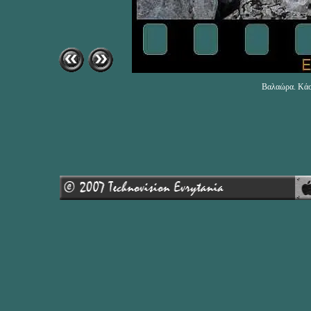
Βαλαώρα. Κάσ