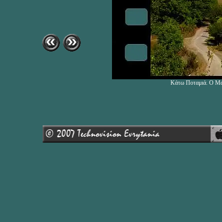
Κάτω Ποταμιά. Ο Μακ